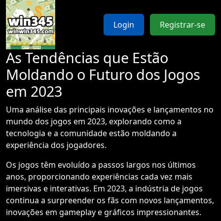
Login
Registrar-se
As Tendências que Estão
Moldando o Futuro dos Jogos
em 2023
Uma análise das principais inovações e lançamentos no
mundo dos jogos em 2023, explorando como a
tecnologia e a comunidade estão moldando a
experiência dos jogadores.
Os jogos têm evoluído a passos largos nos últimos
anos, proporcionando experiências cada vez mais
imersivas e interativas. Em 2023, a indústria de jogos
continua a surpreender os fãs com novos lançamentos,
inovações em gameplay e gráficos impressionantes.