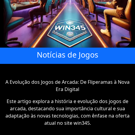
Notícias de Jogos
A Evolução dos Jogos de Arcada: De Fliperamas à Nova
Era Digital
Este artigo explora a história e evolução dos jogos de
arcada, destacando sua importância cultural e sua
adaptação às novas tecnologias, com ênfase na oferta
atual no site win345.