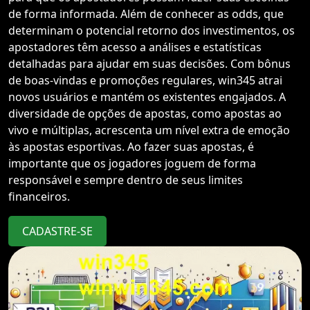
de forma informada. Além de conhecer as odds, que
determinam o potencial retorno dos investimentos, os
apostadores têm acesso a análises e estatísticas
detalhadas para ajudar em suas decisões. Com bônus
de boas-vindas e promoções regulares, win345 atrai
novos usuários e mantém os existentes engajados. A
diversidade de opções de apostas, como apostas ao
vivo e múltiplas, acrescenta um nível extra de emoção
às apostas esportivas. Ao fazer suas apostas, é
importante que os jogadores joguem de forma
responsável e sempre dentro de seus limites
financeiros.
CADASTRE-SE