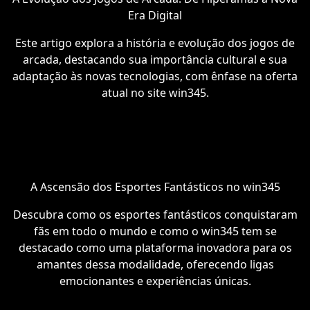
Era Digital
Este artigo explora a história e evolução dos jogos de
arcada, destacando sua importância cultural e sua
adaptação às novas tecnologias, com ênfase na oferta
atual no site win345.
A Ascensão dos Esportes Fantásticos no win345
Descubra como os esportes fantásticos conquistaram
fãs em todo o mundo e como o win345 tem se
destacado como uma plataforma inovadora para os
amantes dessa modalidade, oferecendo ligas
emocionantes e experiências únicas.