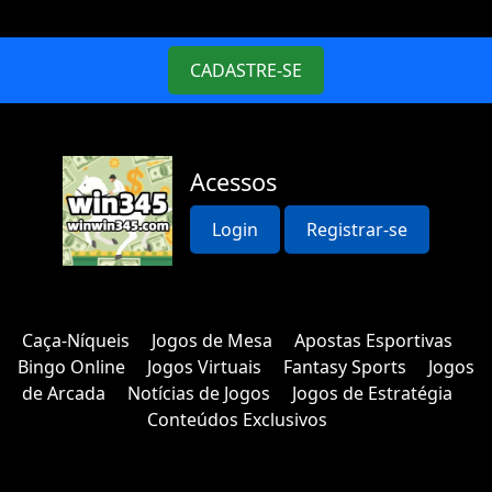
CADASTRE-SE
Acessos
Login
Registrar-se
Caça-Níqueis
Jogos de Mesa
Apostas Esportivas
Bingo Online
Jogos Virtuais
Fantasy Sports
Jogos
de Arcada
Notícias de Jogos
Jogos de Estratégia
Conteúdos Exclusivos