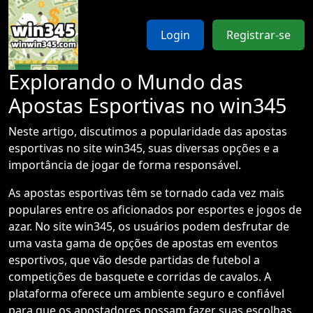
Login
Registrar-se
Explorando o Mundo das
Apostas Esportivas no win345
Neste artigo, discutimos a popularidade das apostas
esportivas no site win345, suas diversas opções e a
importância de jogar de forma responsável.
As apostas esportivas têm se tornado cada vez mais
populares entre os aficionados por esportes e jogos de
azar. No site win345, os usuários podem desfrutar de
uma vasta gama de opções de apostas em eventos
esportivos, que vão desde partidas de futebol a
competições de basquete e corridas de cavalos. A
plataforma oferece um ambiente seguro e confiável
para que os apostadores possam fazer suas escolhas